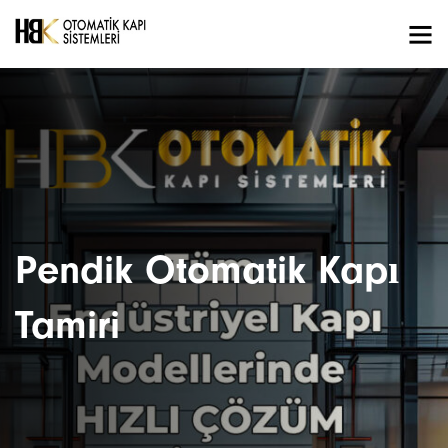
Pendik Otomatik Kapı
Tamiri