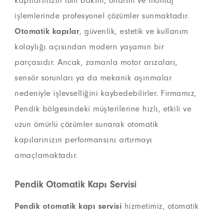
kapılarınızın tüm bakım, onarım ve montaj
işlemlerinde profesyonel çözümler sunmaktadır.
Otomatik kapılar
, güvenlik, estetik ve kullanım
kolaylığı açısından modern yaşamın bir
parçasıdır. Ancak, zamanla motor arızaları,
sensör sorunları ya da mekanik aşınmalar
nedeniyle işlevselliğini kaybedebilirler. Firmamız,
Pendik bölgesindeki müşterilerine hızlı, etkili ve
uzun ömürlü çözümler sunarak otomatik
kapılarınızın performansını artırmayı
amaçlamaktadır.
Pendik Otomatik Kapı Servisi
Pendik otomatik kapı servisi
hizmetimiz, otomatik