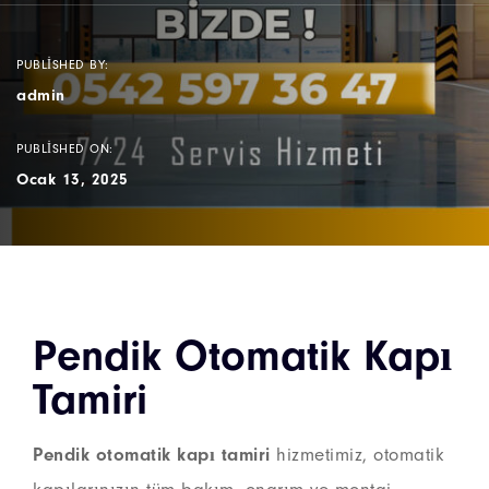
PUBLISHED BY:
admin
PUBLISHED ON:
Ocak 13, 2025
Pendik Otomatik Kapı
Tamiri
Pendik otomatik kapı tamiri
hizmetimiz, otomatik