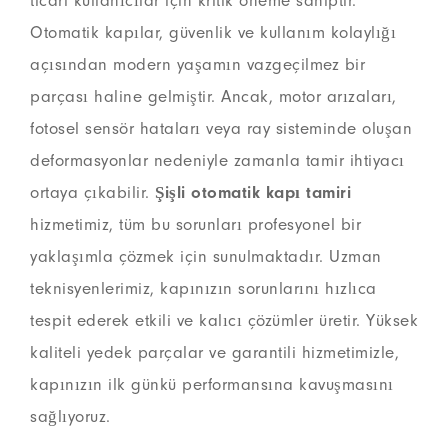
ticari kullanıcılar için kritik öneme sahiptir.
Otomatik kapılar, güvenlik ve kullanım kolaylığı
açısından modern yaşamın vazgeçilmez bir
parçası haline gelmiştir. Ancak, motor arızaları,
fotosel sensör hataları veya ray sisteminde oluşan
deformasyonlar nedeniyle zamanla tamir ihtiyacı
ortaya çıkabilir.
Şişli otomatik kapı tamiri
hizmetimiz, tüm bu sorunları profesyonel bir
yaklaşımla çözmek için sunulmaktadır. Uzman
teknisyenlerimiz, kapınızın sorunlarını hızlıca
tespit ederek etkili ve kalıcı çözümler üretir. Yüksek
kaliteli yedek parçalar ve garantili hizmetimizle,
kapınızın ilk günkü performansına kavuşmasını
sağlıyoruz.