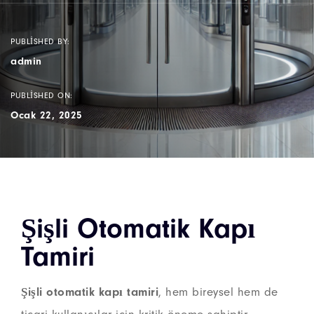
PUBLISHED BY:
admin
PUBLISHED ON:
Ocak 22, 2025
Şişli Otomatik Kapı
Tamiri
Şişli otomatik kapı tamiri
, hem bireysel hem de