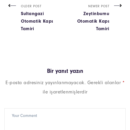
OLDER POST
NEWER POST
Sultangazi
Zeytinburnu
Otomatik Kapı
Otomatik Kapı
Tamiri
Tamiri
Bir yanıt yazın
E-posta adresiniz yayınlanmayacak.
Gerekli alanlar
*
ile işaretlenmişlerdir